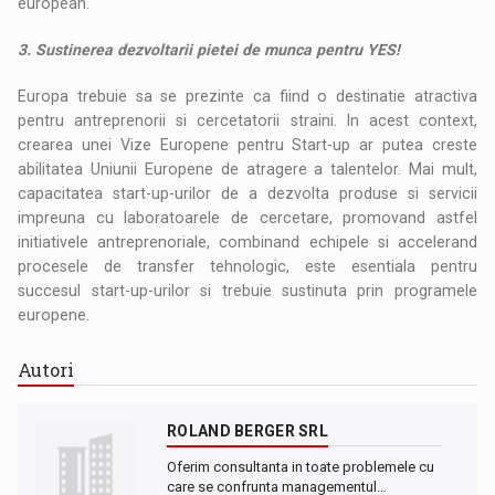
european.
3. Sustinerea dezvoltarii pietei de munca pentru YES!
Europa trebuie sa se prezinte ca fiind o destinatie atractiva
pentru antreprenorii si cercetatorii straini. In acest context,
crearea unei Vize Europene pentru Start-up ar putea creste
abilitatea Uniunii Europene de atragere a talentelor. Mai mult,
capacitatea start-up-urilor de a dezvolta produse si servicii
impreuna cu laboratoarele de cercetare, promovand astfel
initiativele antreprenoriale, combinand echipele si accelerand
procesele de transfer tehnologic, este esentiala pentru
succesul start-up-urilor si trebuie sustinuta prin programele
europene.
Autori
ROLAND BERGER SRL
Oferim consultanta in toate problemele cu
care se confrunta managementul…