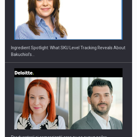
CEO Conference - Shaping The Future - Technology and…
Ingredient Spotlight: What SKU Level Tracking Reveals About
Bakuchiol's…
Webinar - Business Evolution-RETHINK STRATEGY-Finantare
Investitii Digitalizare