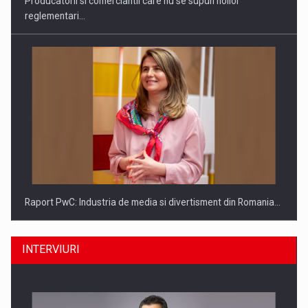
Producatorii si comerciantii care nu se supun noilor
reglementari…
Raport PwC: Industria de media si divertisment din Romania…
INTERVIURI