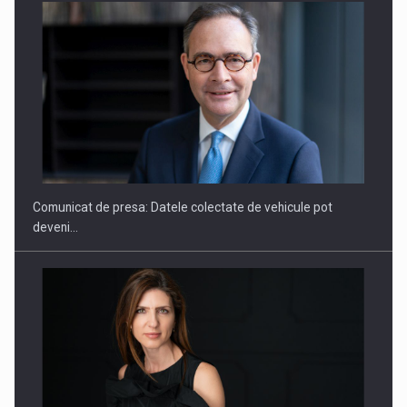
ROOTED IN ROMANIA, BUILT TO DELIVER TECHNOLOGY FOR
THE…
Comunicat de presa: Datele colectate de vehicule pot
deveni…
PUTTING ROMANIAN CORPORATE COMPANIES ON THE