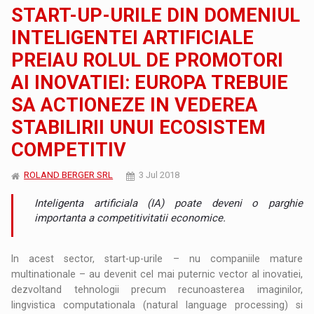
START-UP-URILE DIN DOMENIUL
INTELIGENTEI ARTIFICIALE
PREIAU ROLUL DE PROMOTORI
AI INOVATIEI: EUROPA TREBUIE
SA ACTIONEZE IN VEDEREA
STABILIRII UNUI ECOSISTEM
COMPETITIV
ROLAND BERGER SRL
3 Jul 2018
Inteligenta artificiala (IA) poate deveni o parghie
importanta a competitivitatii economice.
In acest sector, start-up-urile – nu companiile mature
multinationale – au devenit cel mai puternic vector al inovatiei,
dezvoltand tehnologii precum recunoasterea imaginilor,
lingvistica computationala (natural language processing) si