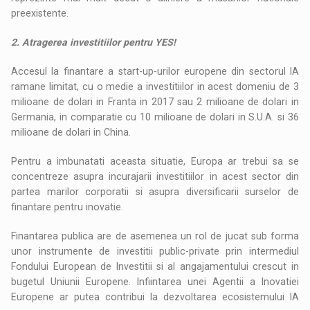
preexistente.
2. Atragerea investitiilor pentru YES!
Accesul la finantare a start-up-urilor europene din sectorul IA
ramane limitat, cu o medie a investitiilor in acest domeniu de 3
milioane de dolari in Franta in 2017 sau 2 milioane de dolari in
Germania, in comparatie cu 10 milioane de dolari in S.U.A. si 36
milioane de dolari in China.
Pentru a imbunatati aceasta situatie, Europa ar trebui sa se
concentreze asupra incurajarii investitiilor in acest sector din
partea marilor corporatii si asupra diversificarii surselor de
finantare pentru inovatie.
Finantarea publica are de asemenea un rol de jucat sub forma
unor instrumente de investitii public-private prin intermediul
Fondului European de Investitii si al angajamentului crescut in
bugetul Uniunii Europene. Infiintarea unei Agentii a Inovatiei
Europene ar putea contribui la dezvoltarea ecosistemului IA