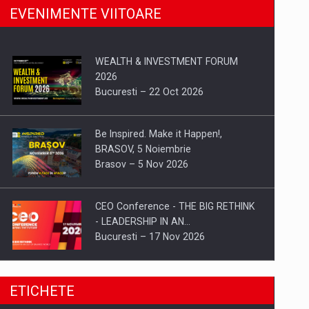
EVENIMENTE VIITOARE
WEALTH & INVESTMENT FORUM
2026
Bucuresti – 22 Oct 2026
Be Inspired. Make it Happen!,
BRASOV, 5 Noiembrie
Brasov – 5 Nov 2026
CEO Conference - THE BIG RETHINK
- LEADERSHIP IN AN…
Bucuresti – 17 Nov 2026
Be Inspired. Make it Happen!, CLUJ, 9
ETICHETE
Decembrie
Cluj-Napoca – 9 Dec 2026