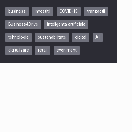
business
investitii
COVID-19
tranzactii
Be Inspired. Make it Happen!,
Business&Drive
inteligenta artificiala
ARTEMIS LETO, ORADEA, 8
Octombrie
tehnologie
sustenabilitate
digital
AI
Oradea – 8 Oct 2026
digitalizare
retail
eveniment