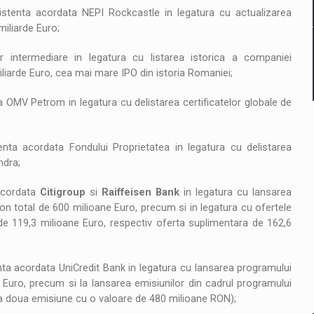
stenta acordata NEPI Rockcastle in legatura cu actualizarea
miliarde Euro;
 intermediare in legatura cu listarea istorica a companiei
iliarde Euro, cea mai mare IPO din istoria Romaniei;
 OMV Petrom in legatura cu delistarea certificatelor globale de
nta acordata Fondului Proprietatea in legatura cu delistarea
ndra;
acordata
Citigroup
si
Raiffeisen Bank
in legatura cu lansarea
on total de 600 milioane Euro, precum si in legatura cu ofertele
 de 119,3 milioane Euro, respectiv oferta suplimentara de 162,6
ta acordata UniCredit Bank in legatura cu lansarea programului
 Euro, precum si la lansarea emisiunilor din cadrul programului
 a doua emisiune cu o valoare de 480 milioane RON);