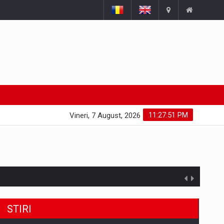
11:27:52 PM
Vineri, 7 August, 2026
STIRI