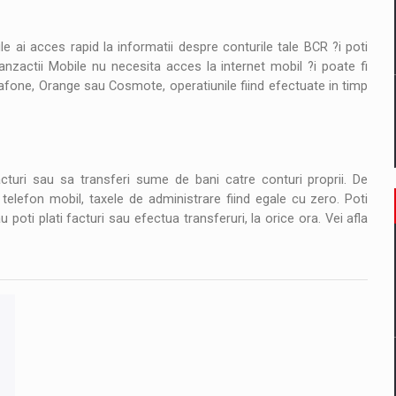
ile ai acces rapid la informatii despre conturile tale BCR ?i poti
ranzactii Mobile nu necesita acces la internet mobil ?i poate fi
fone, Orange sau Cosmote, operatiunile fiind efectuate in timp
cturi sau sa transferi sume de bani catre conturi proprii. De
telefon mobil, taxele de administrare fiind egale cu zero. Poti
u poti plati facturi sau efectua transferuri, la orice ora. Vei afla