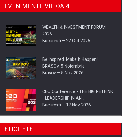
EVENIMENTE VIITOARE
WEALTH & INVESTMENT FORUM
2026
Bucuresti – 22 Oct 2026
Be Inspired. Make it Happen!,
BRASOV, 5 Noiembrie
Brasov – 5 Nov 2026
CEO Conference - THE BIG RETHINK
- LEADERSHIP IN AN…
Bucuresti – 17 Nov 2026
Be Inspired. Make it Happen!, CLUJ, 9
ETICHETE
Decembrie
Cluj-Napoca – 9 Dec 2026