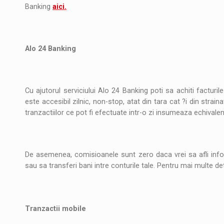
Banking
aici.
Alo 24 Banking
Cu ajutorul serviciului Alo 24 Banking poti sa achiti facturil
este accesibil zilnic, non-stop, atat din tara cat ?i din strai
tranzactiilor ce pot fi efectuate intr-o zi insumeaza echivale
De asemenea, comisioanele sunt zero daca vrei sa afli infor
sau sa transferi bani intre conturile tale. Pentru mai multe de
Tranzactii mobile