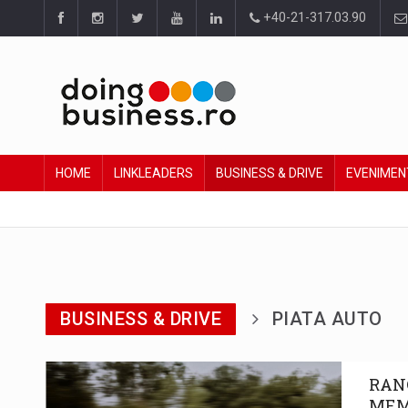
+40-21-317.03.90
HOME
LINKLEADERS
BUSINESS & DRIVE
EVENIMEN
BUSINESS & DRIVE
PIATA AUTO
RAN
MEM