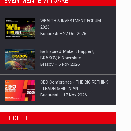
EVENIMENTE VIITOARE
WEALTH & INVESTMENT FORUM
2026
Bucuresti – 22 Oct 2026
Be Inspired. Make it Happen!,
BRASOV, 5 Noiembrie
Brasov – 5 Nov 2026
CEO Conference - THE BIG RETHINK
- LEADERSHIP IN AN…
Bucuresti – 17 Nov 2026
Be Inspired. Make it Happen!, CLUJ, 9
ETICHETE
Decembrie
Cluj-Napoca – 9 Dec 2026