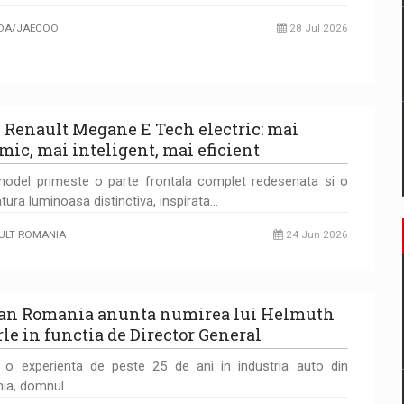
DA/JAECOO
28 Jul 2026
 Renault Megane E Tech electric: mai
mic, mai inteligent, mai eficient
odel primeste o parte frontala complet redesenata si o
ura luminoasa distinctiva, inspirata…
ULT ROMANIA
24 Jun 2026
an Romania anunta numirea lui Helmuth
rle in functia de Director General
 o experienta de peste 25 de ani in industria auto din
ia, domnul…