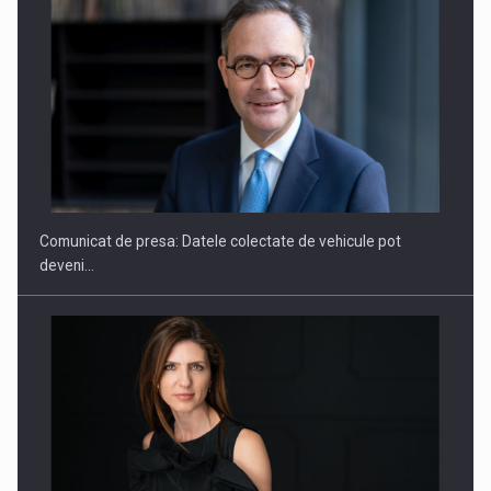
SAPTE PERSONALITATI DIN MEDIUL DE AFACERI, ACADEMIC
SI INSTITUTIONAL…
Comunicat de presa: Datele colectate de vehicule pot
deveni…
Hard Enduro Piatra Craiului 2026, fueled by benzinariile RO…