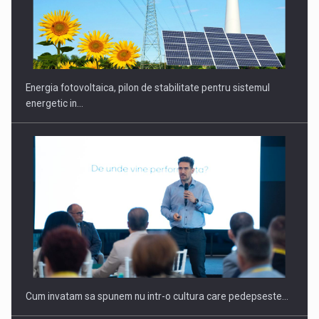
CEO Conference - Shaping The Future - Technology and…
Energia fotovoltaica, pilon de stabilitate pentru sistemul
energetic in…
Webinar - Business Evolution-RETHINK STRATEGY-Finantare
Investitii Digitalizare
Cum invatam sa spunem nu intr-o cultura care pedepseste…