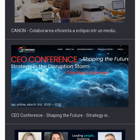
CANON - Colaborarea eficienta a echipei intr un mediu…
CEO Conference - Shaping the Future - Strategy in…