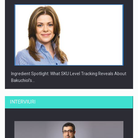
Ingredient Spotlight: What SKU Level Tracking Reveals About
Bakuchiol's…
INTERVIURI