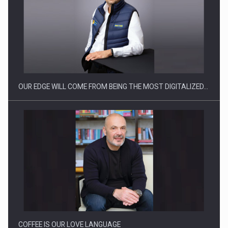
Producatorii si comerciantii care nu se supun noilor
reglementari…
OUR EDGE WILL COME FROM BEING THE MOST DIGITALIZED…
Proteinmaxxing and the Future of Protein Demand
COFFEE IS OUR LOVE LANGUAGE