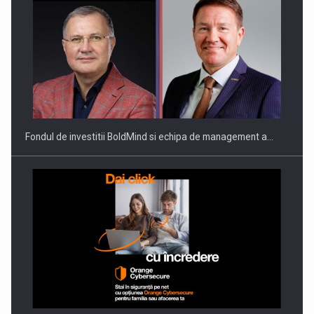
ROOTED IN ROMANIA, BUILT TO DELIVER TECHNOLOGY FOR
THE…
Fondul de investitii BoldMind si echipa de management a…
PUTTING ROMANIAN CORPORATE COMPANIES ON THE
INTERNATIONAL BUSINESS SCENE