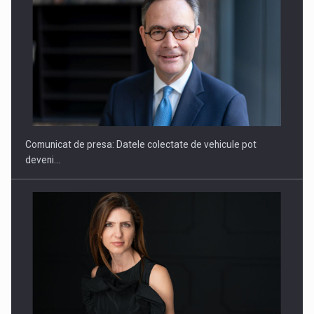
SAPTE PERSONALITATI DIN MEDIUL DE AFACERI, ACADEMIC
SI INSTITUTIONAL…
Comunicat de presa: Datele colectate de vehicule pot
deveni…
Hard Enduro Piatra Craiului 2026, fueled by benzinariile RO…