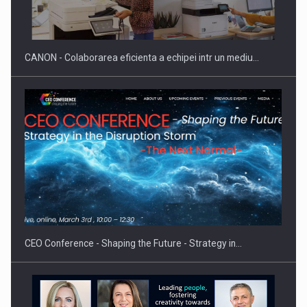
CANON - Colaborarea eficienta a echipei intr un mediu…
CEO Conference - Shaping the Future - Strategy in…