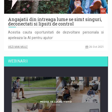
Angajatii din intreaga lume se simt singuri,
deconectati si lipsiti de control
Acestia cauta oportunitati de dezvoltare personala si
apeleaza la AI pentru ajutor
VEZI MAI MULT
26 Oct 2021
WEBINARII