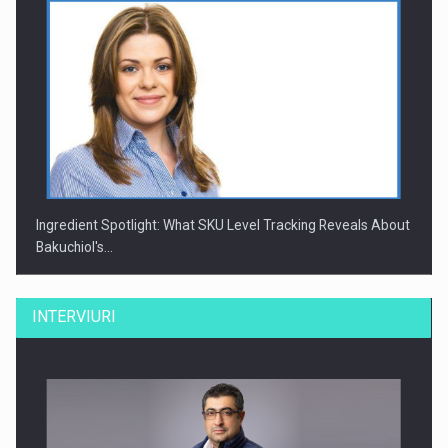
Ingredient Spotlight: What SKU Level Tracking Reveals About
Bakuchiol's…
INTERVIURI