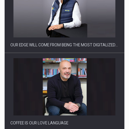
Producatorii si comerciantii care nu se supun noilor
reglementari…
OUR EDGE WILL COME FROM BEING THE MOST DIGITALIZED…
Proteinmaxxing and the Future of Protein Demand
COFFEE IS OUR LOVE LANGUAGE