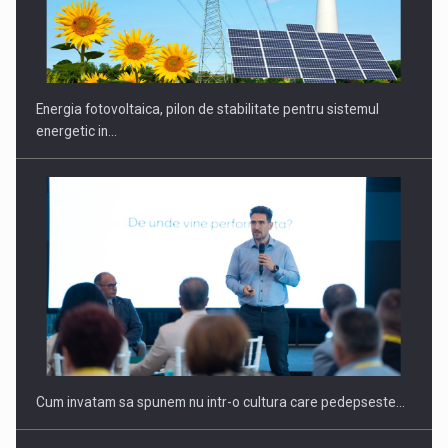
CEO Conference - Shaping The Future - Technology and…
Energia fotovoltaica, pilon de stabilitate pentru sistemul
energetic in…
Webinar - Business Evolution-RETHINK STRATEGY-Finantare
Investitii Digitalizare
Cum invatam sa spunem nu intr-o cultura care pedepseste…