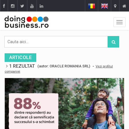
ARTICOLE
1 REZULTAT
-
(autor: ORACLE ROMANIA SRL)
Vezi profilul
companiei