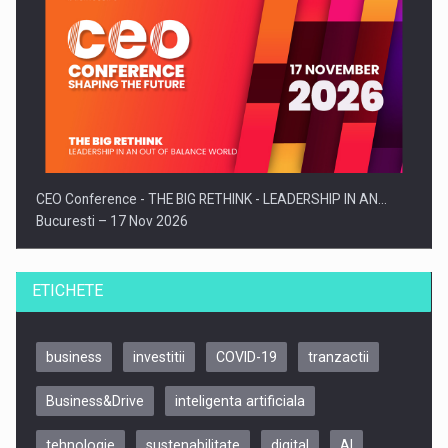
CEO Conference - THE BIG RETHINK - LEADERSHIP IN AN…
Bucuresti – 17 Nov 2026
ETICHETE
business
investitii
COVID-19
tranzactii
Business&Drive
inteligenta artificiala
tehnologie
sustenabilitate
digital
AI