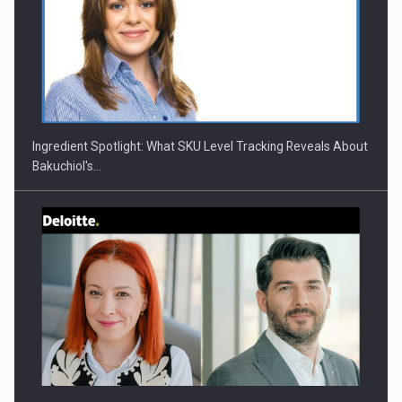
CEO Conference - Shaping The Future - Technology and…
Ingredient Spotlight: What SKU Level Tracking Reveals About
Bakuchiol's…
Webinar - Business Evolution-RETHINK STRATEGY-Finantare
Investitii Digitalizare