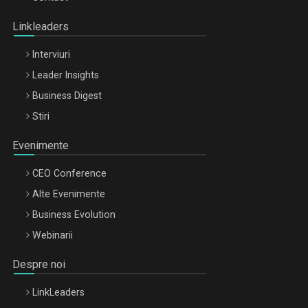
Oradea – 8 Oct 2026
Linkleaders
Interviuri
Leader Insights
Business Digest
Stiri
Evenimente
CEO Conference
Alte Evenimente
Business Evolution
Webinarii
Despre noi
LinkLeaders