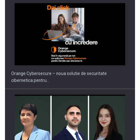
ROOTED IN ROMANIA, BUILT TO DELIVER TECHNOLOGY FOR
THE…
Orange Cybersecure – noua solutie de securitate
cibernetica pentru…
PUTTING ROMANIAN CORPORATE COMPANIES ON THE