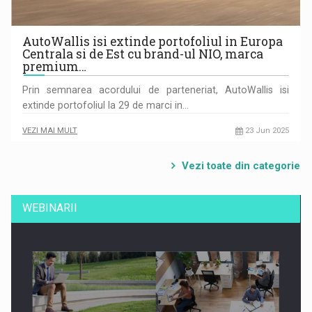
AutoWallis isi extinde portofoliul in Europa
Centrala si de Est cu brand-ul NIO, marca
premium…
Prin semnarea acordului de parteneriat, AutoWallis isi
extinde portofoliul la 29 de marci in…
VEZI MAI MULT
23 Jun 2025
Vezi toate din categorie
WEBINARII