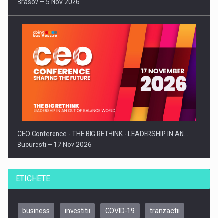
Brasov – 5 Nov 2026
CEO Conference - THE BIG RETHINK - LEADERSHIP IN AN…
Bucuresti – 17 Nov 2026
ETICHETE
business
investitii
COVID-19
tranzactii