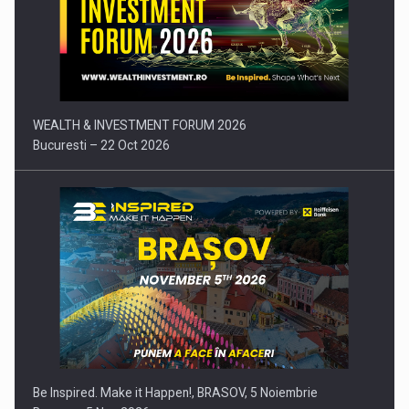
Comunicat de presa: Joburile part-time reincep sa intre pe…
WEALTH & INVESTMENT FORUM 2026
Bucuresti – 22 Oct 2026
Be Inspired. Make it Happen!, BRASOV, 5 Noiembrie