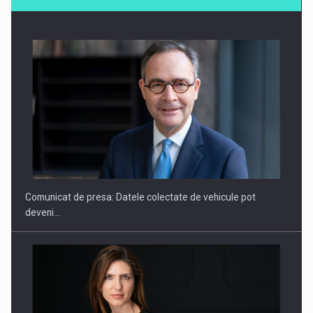
SYCLEF isi consolideaza prezenta in Romania printr-o a
doua…
Comunicat de presa: Datele colectate de vehicule pot
deveni…