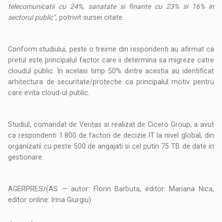
telecomunicatii cu 24%, sanatate si finante cu 23% si 16% in
sectorul public"
, potrivit sursei citate.
Conform studiului, peste o treime din respondenti au afirmat ca
pretul este principalul factor care ii determina sa migreze catre
cloudul public. In acelasi timp 50% dintre acestia au identificat
arhitectura de securitate/protectie ca principalul motiv pentru
care evita cloud-ul public.
Studiul, comandat de Veritas si realizat de Cicero Group, a avut
ca respondenti 1.800 de factori de decizie IT la nivel global, din
organizatii cu peste 500 de angajati si cel putin 75 TB de date in
gestionare.
AGERPRES/(AS — autor: Florin Barbuta, editor: Mariana Nica,
editor online: Irina Giurgiu)