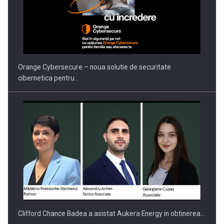
PUTTING ROMANIAN CORPORATE COMPANIES ON THE
INTERNATIONAL BUSINESS SCENE
Orange Cybersecure – noua solutie de securitate
cibernetica pentru…
Clifford Chance Badea a asistat Aukera Energy in obtinerea…