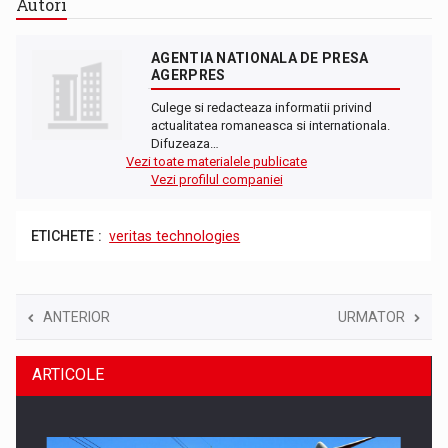
Autori
AGENTIA NATIONALA DE PRESA
AGERPRES
Culege si redacteaza informatii privind
actualitatea romaneasca si internationala.
Difuzeaza…
Vezi toate materialele publicate
Vezi profilul companiei
ETICHETE :
veritas technologies
ANTERIOR
URMATOR
ARTICOLE