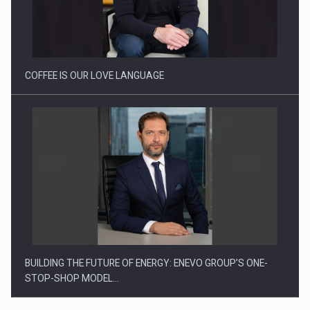
Webinar - Business Evolution-RETHINK STRATEGY-Finantare
Investitii Digitalizare
COFFEE IS OUR LOVE LANGUAGE
BUILDING THE FUTURE OF ENERGY: ENEVO GROUP’S ONE-
STOP-SHOP MODEL…