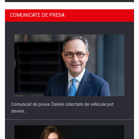
COMUNICATE DE PRESA
SAPTE PERSONALITATI DIN MEDIUL DE AFACERI, ACADEMIC
SI INSTITUTIONAL…
Comunicat de presa: Datele colectate de vehicule pot
deveni…