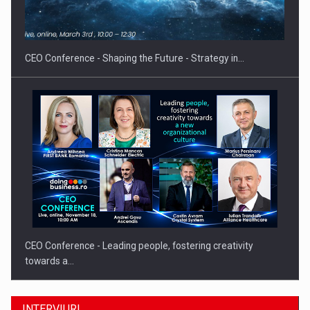
Proteinmaxxing and the Future of Protein Demand
CEO Conference - Shaping the Future - Strategy in…
CEO Conference - Leading people, fostering creativity
towards a…
INTERVIURI