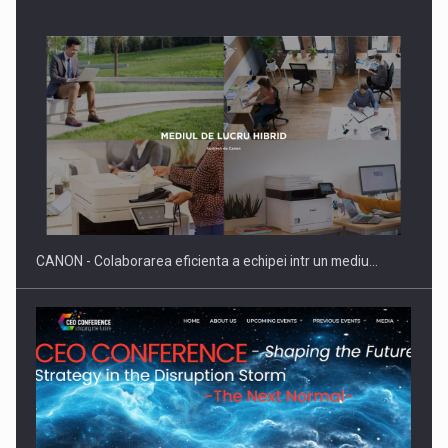
Producatorii si comerciantii care nu se supun noilor
reglementari…
CANON - Colaborarea eficienta a echipei intr un mediu…