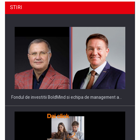
STIRI
ROOTED IN ROMANIA, BUILT TO DELIVER TECHNOLOGY FOR
THE…
Fondul de investitii BoldMind si echipa de management a…