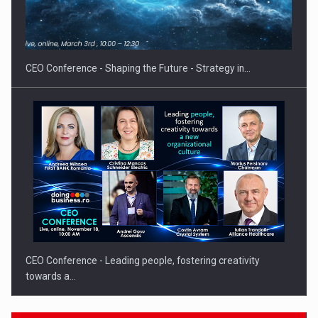
Proteinmaxxing and the Future of Protein Demand
CEO Conference - Shaping the Future - Strategy in…
CEO Conference - Leading people, fostering creativity
towards a…