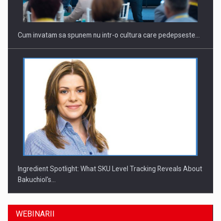
Cum invatam sa spunem nu intr-o cultura care pedepseste…
Ingredient Spotlight: What SKU Level Tracking Reveals About
Bakuchiol's…
WEBINARII