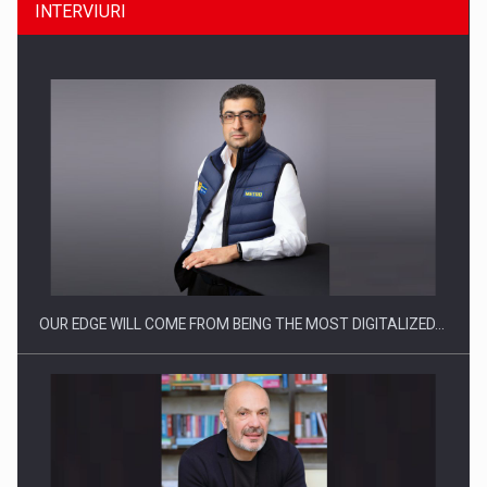
INTERVIURI
CEO Conference - Shaping The Future - Technology and…
OUR EDGE WILL COME FROM BEING THE MOST DIGITALIZED…