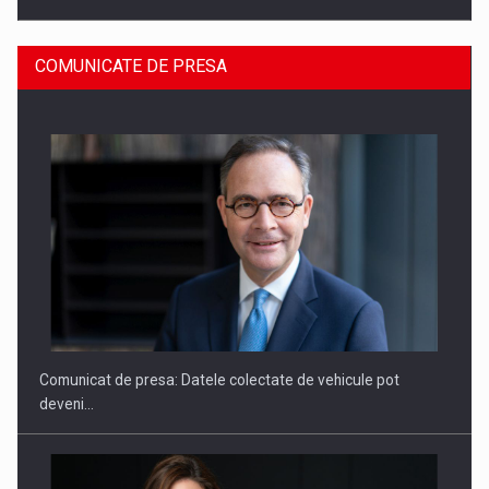
COMUNICATE DE PRESA
SAPTE PERSONALITATI DIN MEDIUL DE AFACERI, ACADEMIC
SI INSTITUTIONAL…
Comunicat de presa: Datele colectate de vehicule pot
deveni…