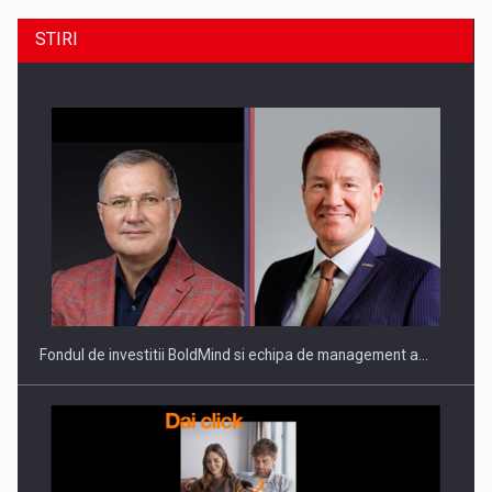
STIRI
ROOTED IN ROMANIA, BUILT TO DELIVER TECHNOLOGY FOR
THE…
Fondul de investitii BoldMind si echipa de management a…