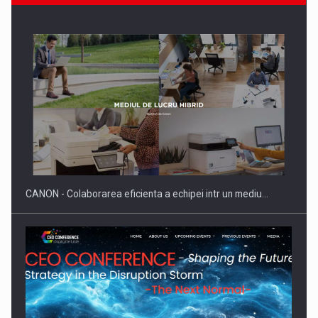
Producatorii si comerciantii care nu se supun noilor
reglementari…
CANON - Colaborarea eficienta a echipei intr un mediu…