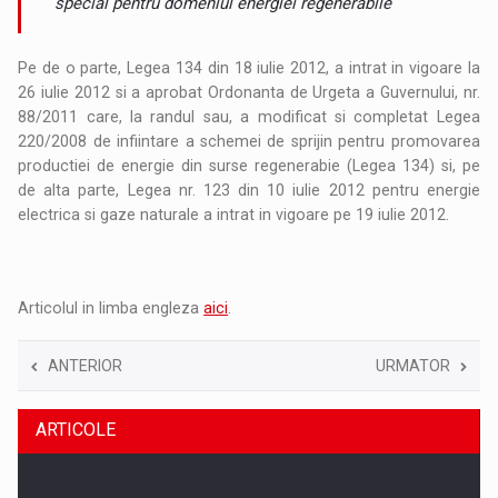
special pentru domeniul energiei regenerabile
Pe de o parte, Legea 134 din 18 iulie 2012, a intrat in vigoare la
26 iulie 2012 si a aprobat Ordonanta de Urgeta a Guvernului, nr.
88/2011 care, la randul sau, a modificat si completat Legea
220/2008 de infiintare a schemei de sprijin pentru promovarea
productiei de energie din surse regenerabie (Legea 134) si, pe
de alta parte, Legea nr. 123 din 10 iulie 2012 pentru energie
electrica si gaze naturale a intrat in vigoare pe 19 iulie 2012.
Articolul in limba engleza
aici
.
ANTERIOR
URMATOR
ARTICOLE