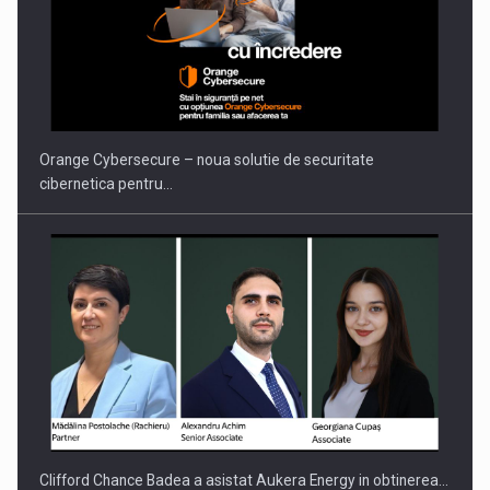
PUTTING ROMANIAN CORPORATE COMPANIES ON THE
INTERNATIONAL BUSINESS SCENE
Orange Cybersecure – noua solutie de securitate
cibernetica pentru…
Clifford Chance Badea a asistat Aukera Energy in obtinerea…