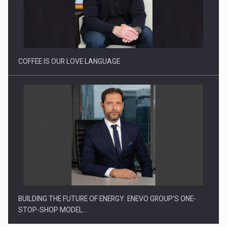
Webinar - Business Evolution-RETHINK STRATEGY-Finantare
Investitii Digitalizare
COFFEE IS OUR LOVE LANGUAGE
BUILDING THE FUTURE OF ENERGY: ENEVO GROUP’S ONE-
STOP-SHOP MODEL…