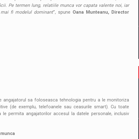
ii. Pe termen lung, relatiile munca vor capata valente noi, iar
a mai fi modelul dominant
”, spune
Oana Munteanu, Director
ase angajatorul sa foloseasca tehnologia pentru a le monitoriza
itive (de exemplu, telefoanele sau ceasurile smart). Cu toate
le permita angajatorilor accesul la datele personale, inclusiv
e munca