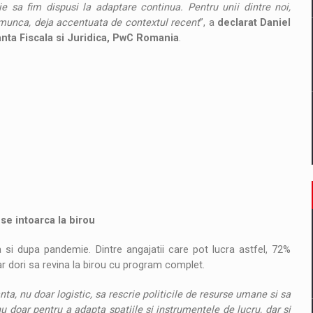
ie sa fim dispusi la adaptare continua. Pentru unii dintre noi,
 munca, deja accentuata de contextul recent
”, a
declarat Daniel
anta Fiscala si Juridica, PwC Romania
.
 se intoarca la birou
si dupa pandemie. Dintre angajatii care pot lucra astfel, 72%
ar dori sa revina la birou cu program complet.
a, nu doar logistic, sa rescrie politicile de resurse umane si sa
u doar pentru a adapta spatiile si instrumentele de lucru, dar si