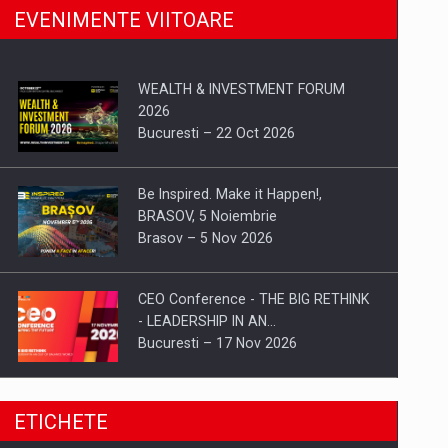
EVENIMENTE VIITOARE
WEALTH & INVESTMENT FORUM
2026
Bucuresti – 22 Oct 2026
Be Inspired. Make it Happen!,
BRASOV, 5 Noiembrie
Brasov – 5 Nov 2026
CEO Conference - THE BIG RETHINK
- LEADERSHIP IN AN…
Bucuresti – 17 Nov 2026
Be Inspired. Make it Happen!, CLUJ, 9
ETICHETE
Decembrie
Cluj-Napoca – 9 Dec 2026