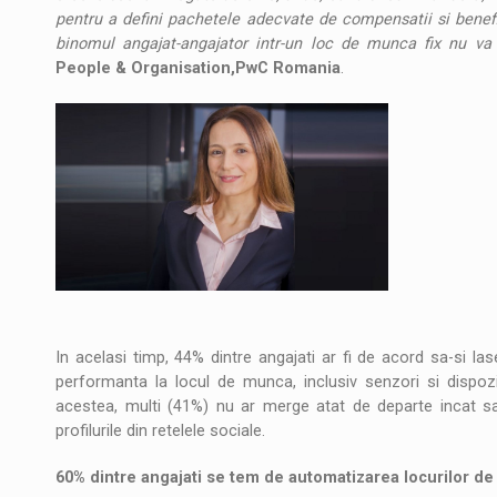
pentru a defini pachetele adecvate de compensatii si benefic
binomul angajat-angajator intr-un loc de munca fix nu v
People & Organisation,PwC Romania
.
In acelasi timp, 44% dintre angajati ar fi de acord sa-si l
performanta la locul de munca, inclusiv senzori si dispoz
acestea, multi (41%) nu ar merge atat de departe incat sa 
profilurile din retelele sociale.
60% dintre angajati se tem de automatizarea locurilor d