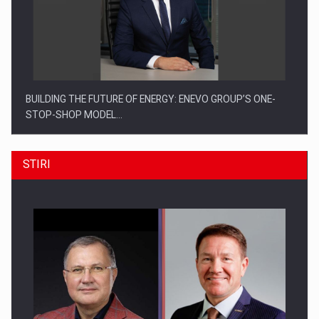
BUILDING THE FUTURE OF ENERGY: ENEVO GROUP’S ONE-
STOP-SHOP MODEL…
STIRI
ROOTED IN ROMANIA, BUILT TO DELIVER TECHNOLOGY FOR