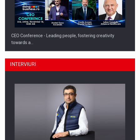
CEO Conference - Leading people, fostering creativity
towards a…
INTERVIURI
CEO Conference - Shaping The Future - Technology and…