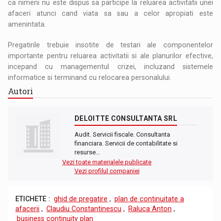
ca nimeni nu este dispus sa participe la reluarea activitatii unei
afaceri atunci cand viata sa sau a celor apropiati este
amenintata.
Pregatirile trebuie insotite de testari ale componentelor
importante pentru reluarea activitatii si ale planurilor efective,
incepand cu managementul crizei, incluzand sistemele
informatice si terminand cu relocarea personalului.
Autori
DELOITTE CONSULTANTA SRL
Audit. Servicii fiscale. Consultanta
financiara. Servicii de contabilitate si
resurse…
Vezi toate materialele publicate
Vezi profilul companiei
ETICHETE :
ghid de pregatire
,
plan de continuitate a
afacerii
,
Claudiu Constantinescu
,
Raluca Anton
,
business continuity plan