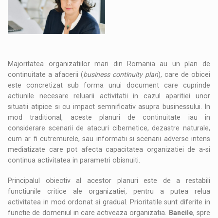
Majoritatea organizatiilor mari din Romania au un plan de
continuitate a afacerii (
business continuity plan
), care de obicei
este concretizat sub forma unui document care cuprinde
actiunile necesare reluarii activitatii in cazul aparitiei unor
situatii atipice si cu impact semnificativ asupra businessului. In
mod traditional, aceste planuri de continuitate iau in
considerare scenarii de atacuri cibernetice, dezastre naturale,
cum ar fi cutremurele, sau informatii si scenarii adverse intens
mediatizate care pot afecta capacitatea organizatiei de a-si
continua activitatea in parametri obisnuiti.
Principalul obiectiv al acestor planuri este de a restabili
functiunile critice ale organizatiei, pentru a putea relua
activitatea in mod ordonat si gradual. Prioritatile sunt diferite in
functie de domeniul in care activeaza organizatia.
Bancile
, spre