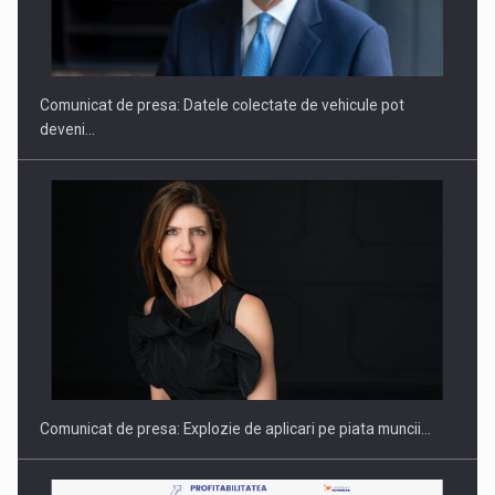
SAPTE PERSONALITATI DIN MEDIUL DE AFACERI, ACADEMIC
SI INSTITUTIONAL…
Comunicat de presa: Datele colectate de vehicule pot
deveni…
Hard Enduro Piatra Craiului 2026, fueled by benzinariile RO…
Comunicat de presa: Explozie de aplicari pe piata muncii…