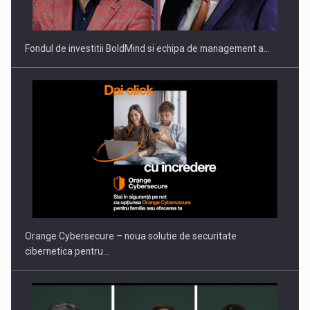
THE…
Fondul de investitii BoldMind si echipa de management a…
PUTTING ROMANIAN CORPORATE COMPANIES ON THE
INTERNATIONAL BUSINESS SCENE
Orange Cybersecure – noua solutie de securitate
cibernetica pentru…