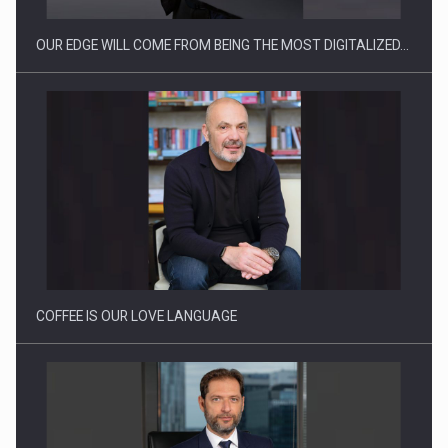
OUR EDGE WILL COME FROM BEING THE MOST DIGITALIZED…
Webinar - Business Evolution-RETHINK STRATEGY-Finantare
Investitii Digitalizare
COFFEE IS OUR LOVE LANGUAGE