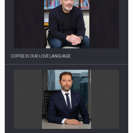
Webinar - Business Evolution-RETHINK STRATEGY-Finantare
Investitii Digitalizare
COFFEE IS OUR LOVE LANGUAGE