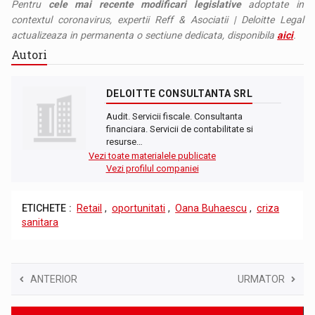
Pentru
cele mai recente modificari legislative
adoptate in
contextul coronavirus, expertii Reff & Asociatii | Deloitte Legal
actualizeaza in permanenta o sectiune dedicata, disponibila
aici
.
Autori
DELOITTE CONSULTANTA SRL
Audit. Servicii fiscale. Consultanta
financiara. Servicii de contabilitate si
resurse…
Vezi toate materialele publicate
Vezi profilul companiei
ETICHETE :
Retail
,
oportunitati
,
Oana Buhaescu
,
criza
sanitara
ANTERIOR
URMATOR