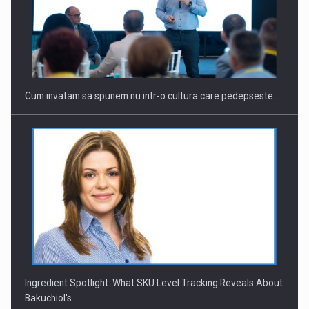
Cum invatam sa spunem nu intr-o cultura care pedepseste…
Ingredient Spotlight: What SKU Level Tracking Reveals About
Bakuchiol's…