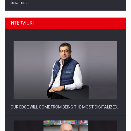
towards a…
INTERVIURI
CEO Conference - Shaping The Future - Technology and…
OUR EDGE WILL COME FROM BEING THE MOST DIGITALIZED…