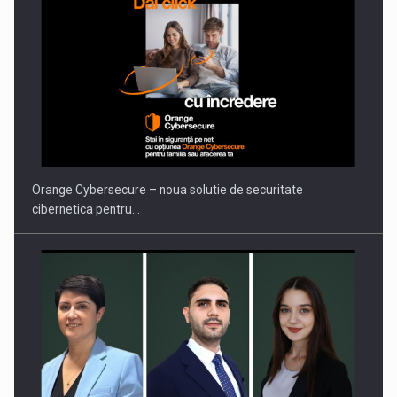
PUTTING ROMANIAN CORPORATE COMPANIES ON THE
INTERNATIONAL BUSINESS SCENE
Orange Cybersecure – noua solutie de securitate
cibernetica pentru…