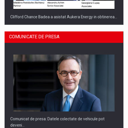
Clifford Chance Badea a asistat Aukera Energy in obtinerea…
COMUNICATE DE PRESA
SAPTE PERSONALITATI DIN MEDIUL DE AFACERI, ACADEMIC
SI INSTITUTIONAL…
Comunicat de presa: Datele colectate de vehicule pot
deveni…