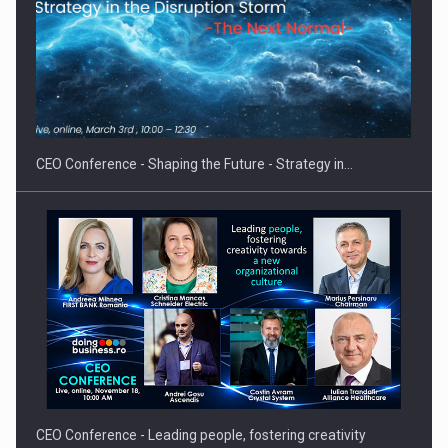
Proteinmaxxing and the Future of Protein Demand
CEO Conference - Shaping the Future - Strategy in…
CEO Conference - Leading people, fostering creativity