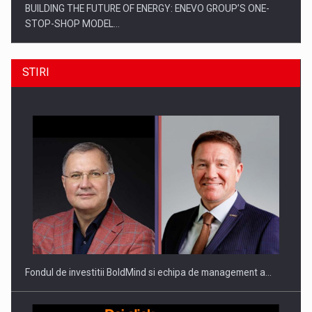
BUILDING THE FUTURE OF ENERGY: ENEVO GROUP’S ONE-
STOP-SHOP MODEL…
STIRI
ROOTED IN ROMANIA, BUILT TO DELIVER TECHNOLOGY FOR
THE…
Fondul de investitii BoldMind si echipa de management a…