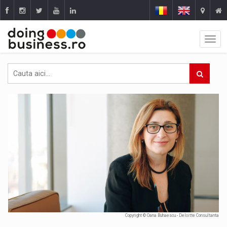
Copyright © Oana Buhaescu - Deloitte Consultanta