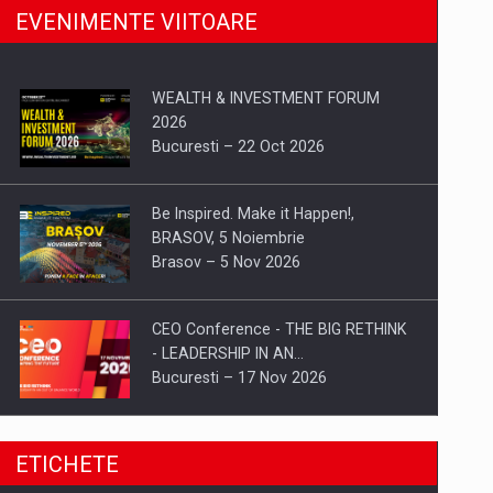
EVENIMENTE VIITOARE
WEALTH & INVESTMENT FORUM
2026
Bucuresti – 22 Oct 2026
Be Inspired. Make it Happen!,
BRASOV, 5 Noiembrie
Brasov – 5 Nov 2026
CEO Conference - THE BIG RETHINK
- LEADERSHIP IN AN…
Bucuresti – 17 Nov 2026
Be Inspired. Make it Happen!, CLUJ, 9
ETICHETE
Decembrie
Cluj-Napoca – 9 Dec 2026