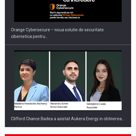
PUTTING ROMANIAN CORPORATE COMPANIES ON THE
INTERNATIONAL BUSINESS SCENE
Orange Cybersecure – noua solutie de securitate
cibernetica pentru…
Clifford Chance Badea a asistat Aukera Energy in obtinerea…