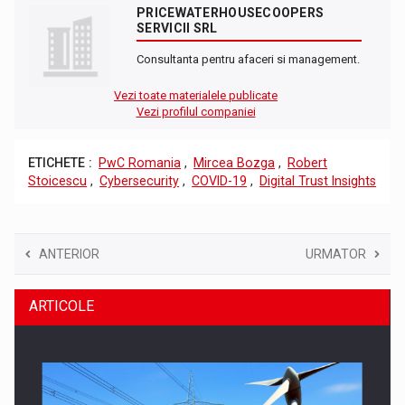
PRICEWATERHOUSECOOPERS
SERVICII SRL
Consultanta pentru afaceri si management.
Vezi toate materialele publicate
Vezi profilul companiei
ETICHETE :
PwC Romania
,
Mircea Bozga
,
Robert
Stoicescu
,
Cybersecurity
,
COVID-19
,
Digital Trust Insights
ANTERIOR
URMATOR
ARTICOLE