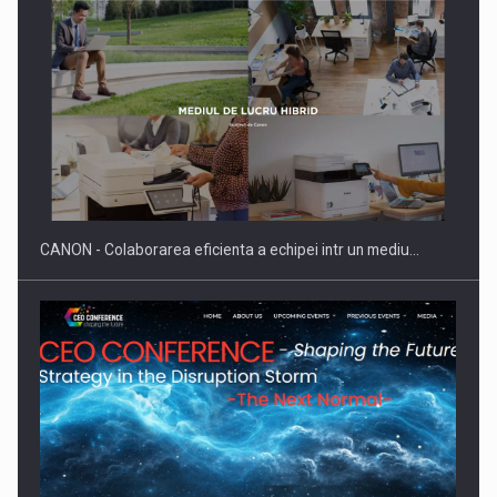
Producatorii si comerciantii care nu se supun noilor
reglementari…
CANON - Colaborarea eficienta a echipei intr un mediu…
Proteinmaxxing and the Future of Protein Demand