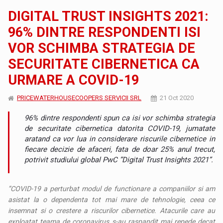
DIGITAL TRUST INSIGHTS 2021:
96% DINTRE RESPONDENTI ISI
VOR SCHIMBA STRATEGIA DE
SECURITATE CIBERNETICA CA
URMARE A COVID-19
PRICEWATERHOUSECOOPERS SERVICII SRL
21 Oct 2020
96% dintre respondenti spun ca isi vor schimba strategia
de securitate cibernetica datorita COVID-19, jumatate
aratand ca vor lua in considerare riscurile cibernetice in
fiecare decizie de afaceri, fata de doar 25% anul trecut,
potrivit studiului global PwC ”Digital Trust Insights 2021”.
”COVID-19 a perturbat modul de functionare a companiilor si am
asistat la o dependenta tot mai mare de tehnologie, ceea ce
insemnat si o crestere a riscurilor cibernetice. Atacurile care au
exploatat teama de coronavirus s-au raspandit mai repede decat