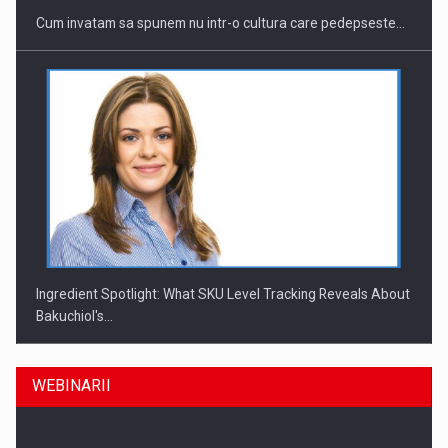
Cum invatam sa spunem nu intr-o cultura care pedepseste…
Ingredient Spotlight: What SKU Level Tracking Reveals About
Bakuchiol's…
WEBINARII