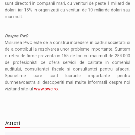
sunt directori in companii mari, cu venituri de peste 1 miliard de
dolari, iar 15% in organizatii cu venituri de 10 miliarde dolari sau
mai mult.
Despre PwC
Misiunea PwC este de a construi incredere in cadrul societatii si
de a contribui la rezolvarea unor probleme importante. Suntem
o retea de firme prezenta in 155 de tari cu mai mult de 284.000
de profesionisti ce ofera servicii de calitate in domeniul
auditului, consultantei fiscale si consultantei pentru afaceri.
Spuneti-ne care sunt lucrurile importante pentru
dumneavoastra si descoperiti mai multe informatii despre noi
vizitand site-ul
www.pwc.ro
.
Autori