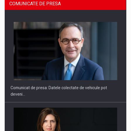
COMUNICATE DE PRESA
SAPTE PERSONALITATI DIN MEDIUL DE AFACERI, ACADEMIC
SI INSTITUTIONAL…
Comunicat de presa: Datele colectate de vehicule pot
deveni…