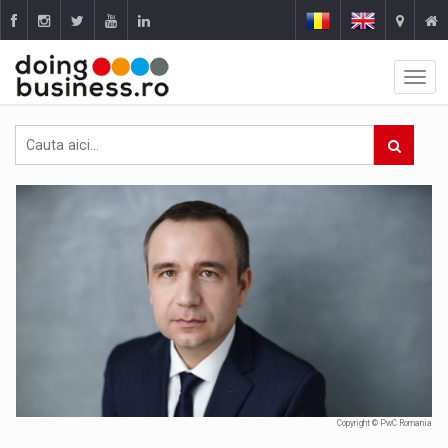
Copyright © PwC Romania