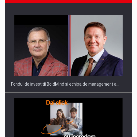
ROOTED IN ROMANIA, BUILT TO DELIVER TECHNOLOGY FOR
THE…
Fondul de investitii BoldMind si echipa de management a…