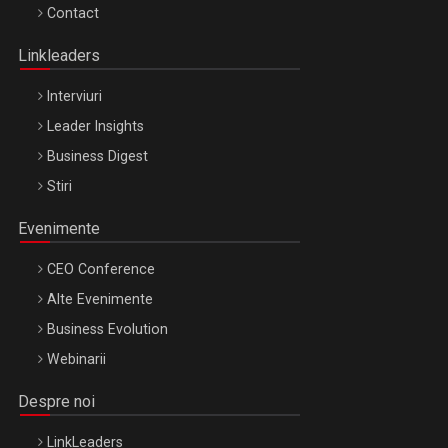
Octombrie
Contact
Oradea – 8 Oct 2026
Linkleaders
Interviuri
Leader Insights
Business Digest
Stiri
Evenimente
CEO Conference
Alte Evenimente
Business Evolution
Webinarii
Despre noi
LinkLeaders