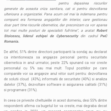
pentru depasirea riscurilor
generate de aceasta criza sanitara, cat si pentru dezvoltarea
ulterioara a organizatiei. Pana acum cel mai la indemana pentru
companii era formarea angajatilor din interior, care gestionau
doar part time riscurile cibernetice, dar preconizam ca vor aparea
tot mai multe posturi de specialisti full-time”, a aratat
Robert
Stoicescu,
liderul echipei de
Cybersecurity
din cadrul
PwC
Romania.
De altfel, 51% dintre directorii participanti la sondaj au declarat
ca intentioneaza sa angajeze personal pentru securitate
cibernetica in anul urmator, peste 22% spunand ca vor creste
personalul cu 5% sau mai mult. Topul pozitiilor pe care
companiile vor sa angajeze anul viitor sunt pentru: dezvoltarea
de solutii cloud (43%), informatii de securitate (40%) si analiza
datelor (37%), dezvoltare software si asigurarea calitatii (31%)
si programare (31%).
In ceea ce priveste cheltuielile in acest domeniu, desi 55% dintre
respondenti afirma ca bugetul lor va creste, mai degraba decat