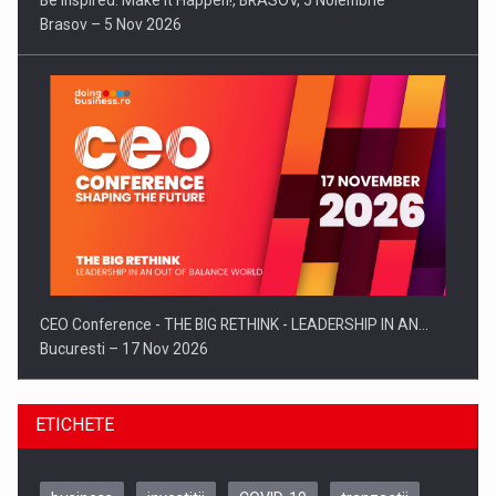
Be Inspired. Make it Happen!, BRASOV, 5 Noiembrie
Brasov – 5 Nov 2026
CEO Conference - THE BIG RETHINK - LEADERSHIP IN AN…
Bucuresti – 17 Nov 2026
ETICHETE