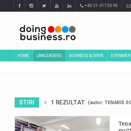
+40-21-317.03.90
HOME
LINKLEADERS
BUSINESS & DRIVE
EVENIMEN
STIRI
1 REZULTAT
(autor: TENARIS 
Tena
mult