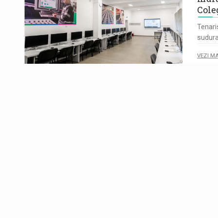
Cole
Tenari
sudura
VEZI M