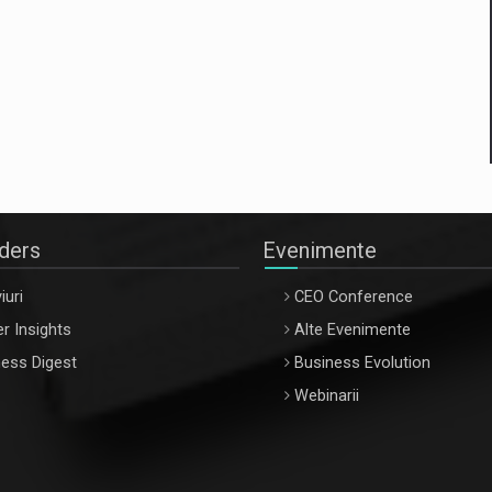
aders
Evenimente
iuri
CEO Conference
r Insights
Alte Evenimente
ess Digest
Business Evolution
Webinarii