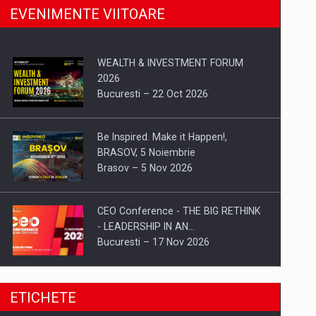
EVENIMENTE VIITOARE
WEALTH & INVESTMENT FORUM
2026
Bucuresti – 22 Oct 2026
Be Inspired. Make it Happen!,
BRASOV, 5 Noiembrie
Brasov – 5 Nov 2026
CEO Conference - THE BIG RETHINK
- LEADERSHIP IN AN…
Bucuresti – 17 Nov 2026
Be Inspired. Make it Happen!, CLUJ, 9
ETICHETE
Decembrie
Cluj-Napoca – 9 Dec 2026