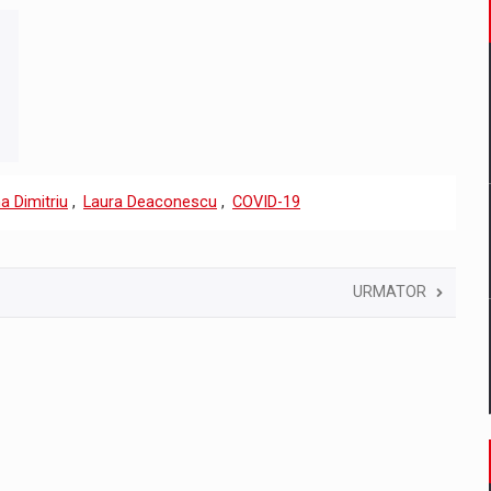
a Dimitriu
,
Laura Deaconescu
,
COVID-19
URMATOR