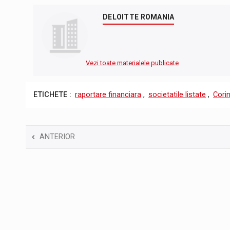
DELOITTE ROMANIA
Vezi toate materialele publicate
ETICHETE :
raportare financiara
,
societatile listate
,
Corin
ANTERIOR