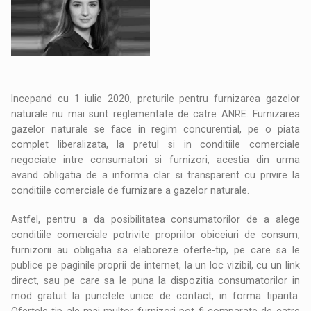
Incepand cu 1 iulie 2020, preturile pentru furnizarea gazelor
naturale nu mai sunt reglementate de catre ANRE. Furnizarea
gazelor naturale se face in regim concurential, pe o piata
complet liberalizata, la pretul si in conditiile comerciale
negociate intre consumatori si furnizori, acestia din urma
avand obligatia de a informa clar si transparent cu privire la
conditiile comerciale de furnizare a gazelor naturale.
Astfel, pentru a da posibilitatea consumatorilor de a alege
conditiile comerciale potrivite propriilor obiceiuri de consum,
furnizorii au obligatia sa elaboreze oferte-tip, pe care sa le
publice pe paginile proprii de internet, la un loc vizibil, cu un link
direct, sau pe care sa le puna la dispozitia consumatorilor in
mod gratuit la punctele unice de contact, in forma tiparita.