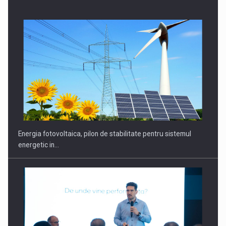
CEO Conference - Shaping The Future - Technology and…
Energia fotovoltaica, pilon de stabilitate pentru sistemul
energetic in…