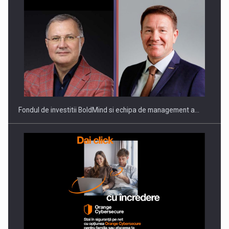
Fondul de investitii BoldMind si echipa de management a…