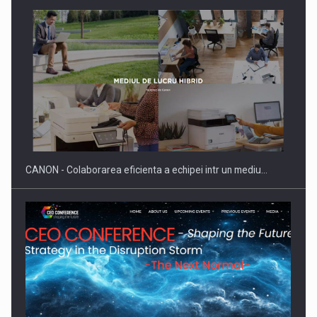
SAPTE PERSONALITATI DIN MEDIUL DE AFACERI, ACADEMIC
SI INSTITUTIONAL…
CANON - Colaborarea eficienta a echipei intr un mediu…
Hard Enduro Piatra Craiului 2026, fueled by benzinariile RO…