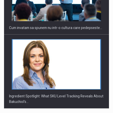
Webinar - Business Evolution-RETHINK STRATEGY-Finantare
Investitii Digitalizare
Cum invatam sa spunem nu intr-o cultura care pedepseste…
Ingredient Spotlight: What SKU Level Tracking Reveals About
Bakuchiol's…