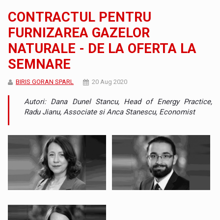
CONTRACTUL PENTRU
FURNIZAREA GAZELOR
NATURALE - DE LA OFERTA LA
SEMNARE
BIRIS GORAN SPARL
20 Aug 2020
Autori: Dana Dunel Stancu, Head of Energy Practice,
Radu Jianu, Associate si Anca Stanescu, Economist