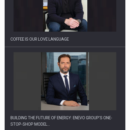
Proteinmaxxing and the Future of Protein Demand
COFFEE IS OUR LOVE LANGUAGE
BUILDING THE FUTURE OF ENERGY: ENEVO GROUP’S ONE-
STOP-SHOP MODEL…