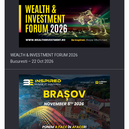
Comunicat de presa: Joburile part-time reincep sa intre pe…
WEALTH & INVESTMENT FORUM 2026
Bucuresti – 22 Oct 2026