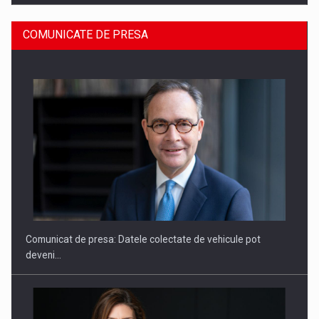
COMUNICATE DE PRESA
ROOTED IN ROMANIA, BUILT TO DELIVER TECHNOLOGY FOR
THE…
Comunicat de presa: Datele colectate de vehicule pot
deveni…