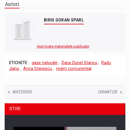
Autori
BIRIS GORAN SPARL
Vezi toate materialele publicate
ETICHETE :
gaze naturale
,
Dana Dunel Stancu
,
Radu
Jianu
,
Anca Stanescu
,
regim concurential
ANTERIOR
URMATOR
STIRI