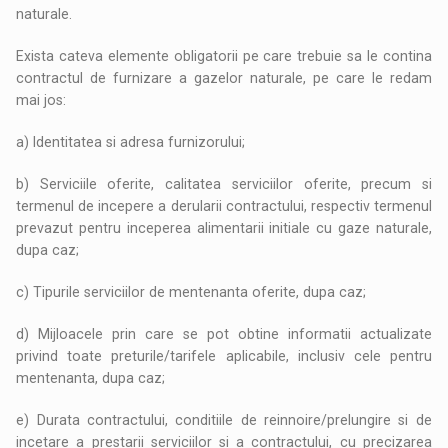
naturale.
Exista cateva elemente obligatorii pe care trebuie sa le contina
contractul de furnizare a gazelor naturale, pe care le redam
mai jos:
a) Identitatea si adresa furnizorului;
b) Serviciile oferite, calitatea serviciilor oferite, precum si
termenul de incepere a derularii contractului, respectiv termenul
prevazut pentru inceperea alimentarii initiale cu gaze naturale,
dupa caz;
c) Tipurile serviciilor de mentenanta oferite, dupa caz;
d) Mijloacele prin care se pot obtine informatii actualizate
privind toate preturile/tarifele aplicabile, inclusiv cele pentru
mentenanta, dupa caz;
e) Durata contractului, conditiile de reinnoire/prelungire si de
incetare a prestarii serviciilor si a contractului, cu precizarea