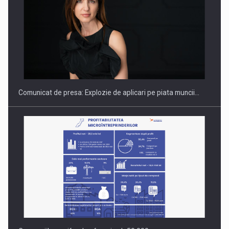
PUTTING ROMANIAN CORPORATE COMPANIES ON THE
INTERNATIONAL BUSINESS SCENE
Comunicat de presa: Explozie de aplicari pe piata muncii…