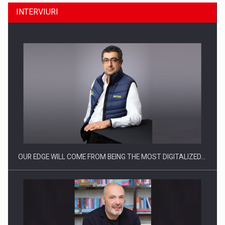
INTERVIURI
Producatorii si comerciantii care nu se supun noilor
reglementari…
OUR EDGE WILL COME FROM BEING THE MOST DIGITALIZED…